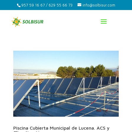
957 59 16 67 / 629 55 66 73
info@solbisur.com
Piscina Cubierta Municipal de Lucena. ACS y