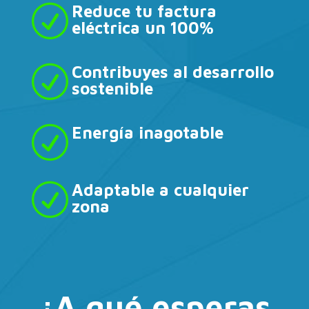
Reduce tu factura
R
eléctrica un 100%
Contribuyes al desarrollo
R
sostenible
Energía inagotable
R
Adaptable a cualquier
R
zona
¿A qué esperas