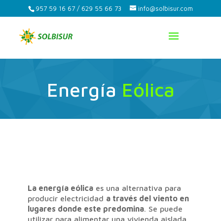
957 59 16 67 / 629 55 66 73
info@solbisur.com
Energía
Eólica
La energía eólica
es una alternativa para
producir electricidad
a través del viento en
lugares donde este predomina
. Se puede
utilizar para alimentar una vivienda aislada,