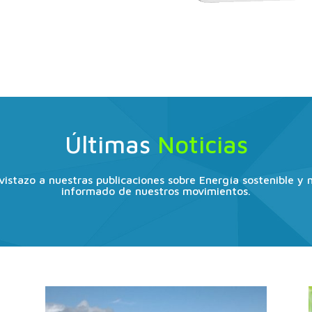
olar Térmica
Biomasa
ua Caliente Sanitaria
Calefacción y AC
Últimas
Noticias
vistazo a nuestras publicaciones sobre Energía sostenible y
informado de nuestros movimientos.