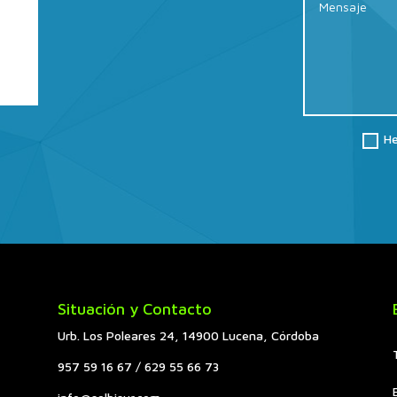
He
Situación y Contacto
Urb. Los Poleares 24, 14900 Lucena, Córdoba
957 59 16 67 / 629 55 66 73