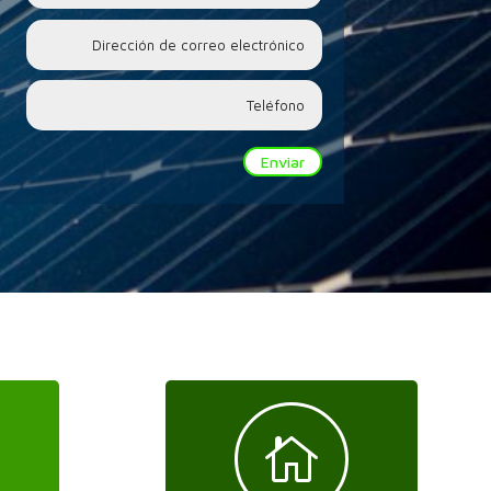
Enviar
