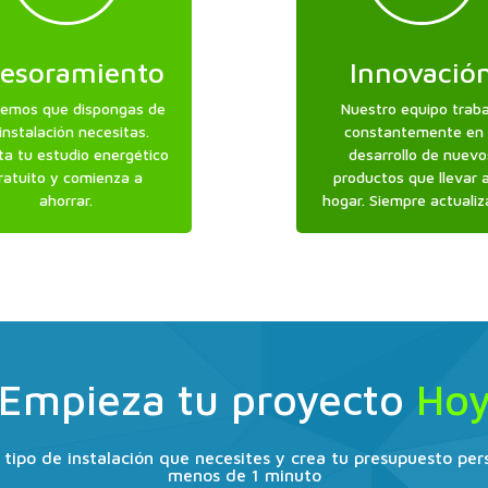
esoramiento
Innovació
emos que dispongas de
Nuestro equipo trab
 instalación necesitas.
constantemente en 
ita tu estudio energético
desarrollo de nuevo
ratuito y comienza a
productos que llevar 
ahorrar.
hogar. Siempre actualiz
Empieza tu proyecto
Ho
l tipo de instalación que necesites y crea tu presupuesto per
menos de 1 minuto