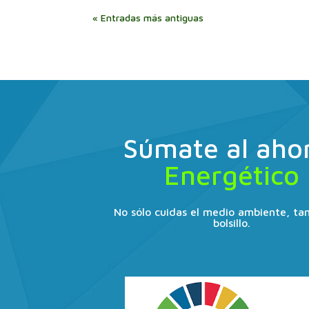
« Entradas más antiguas
Súmate al aho
Energético
No sólo cuidas el medio ambiente, ta
bolsillo.