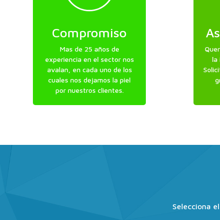
Compromiso
As
Mas de 25 años de
Quer
experiencia en el sector nos
la
avalan, en cada uno de los
Solic
cuales nos dejamos la piel
g
por nuestros clientes.
Selecciona e