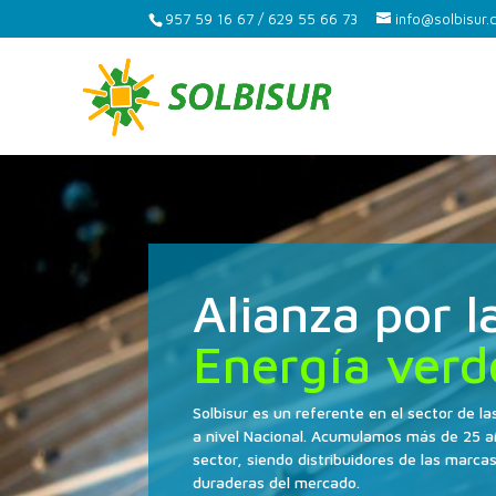
957 59 16 67 / 629 55 66 73
info@solbisur
Alianza por l
Energía verd
Solbisur es un referente en el sector de 
a nivel Nacional. Acumulamos más de 25 a
sector, siendo distribuidores de las marca
duraderas del mercado.