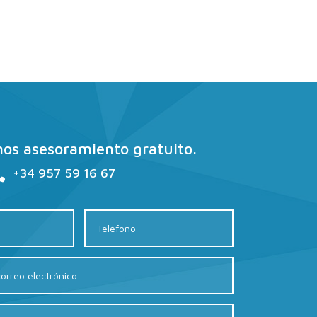
os asesoramiento gratuito.
+34 957 59 16 67
